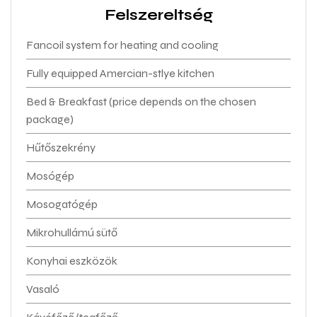
Felszereltség
Fancoil system for heating and cooling
Fully equipped Amercian-stlye kitchen
Bed & Breakfast (price depends on the chosen
package)
Hűtőszekrény
Mosógép
Mosogatógép
Mikrohullámú sütő
Konyhai eszközök
Vasaló