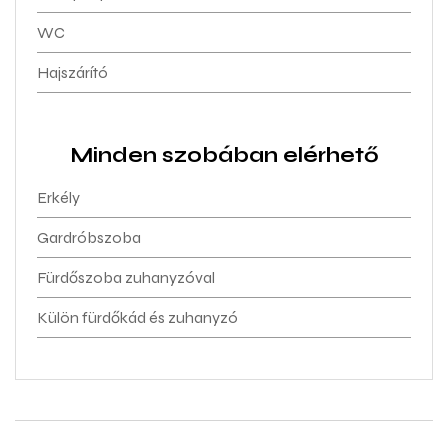
WC
Hajszárító
Minden szobában elérhető
Erkély
Gardróbszoba
Fürdőszoba zuhanyzóval
Külön fürdőkád és zuhanyzó