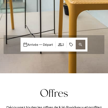
Arrivée — Départ
2
Offres
K46 Residence
Découvrez toutes les offres de
et profitez