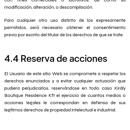
modificación, alteración, o descompilación.
Para cualquier otro uso distinto de los expresamente
permitidos, será necesario obtener el consentimiento
previo por escrito del titular de los derechos de que se trate.
4.4 Reserva de acciones
El Usuario de este sitio Web se compromete a respetar los
derechos enunciados y a evitar cualquier actuación que
pudiera perjudicarlos, reservándose en todo caso Király
Boutique Residence Kft el ejercicio de cuantos medios o
acciones legales le correspondan en defensa de sus
legítimos derechos de propiedad intelectual e industrial.
Cuándo
Promoción
Gestiona tu reserva
Quién